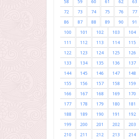
58
59
60
61
62
63
72
73
74
75
76
77
86
87
88
89
90
91
100
101
102
103
104
111
112
113
114
115
122
123
124
125
126
133
134
135
136
137
144
145
146
147
148
155
156
157
158
159
166
167
168
169
170
177
178
179
180
181
188
189
190
191
192
199
200
201
202
203
210
211
212
213
214