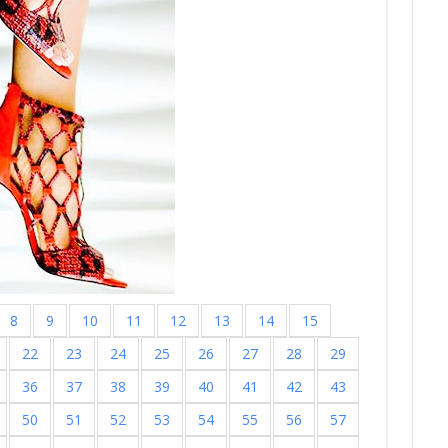
8
9
10
11
12
13
14
15
22
23
24
25
26
27
28
29
36
37
38
39
40
41
42
43
50
51
52
53
54
55
56
57