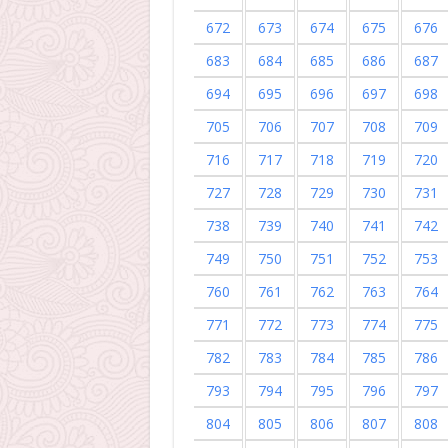
672
673
674
675
676
683
684
685
686
687
694
695
696
697
698
705
706
707
708
709
716
717
718
719
720
727
728
729
730
731
738
739
740
741
742
749
750
751
752
753
760
761
762
763
764
771
772
773
774
775
782
783
784
785
786
793
794
795
796
797
804
805
806
807
808