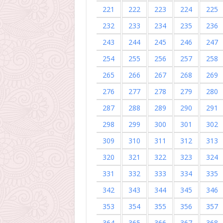
221
222
223
224
225
232
233
234
235
236
243
244
245
246
247
254
255
256
257
258
265
266
267
268
269
276
277
278
279
280
287
288
289
290
291
298
299
300
301
302
309
310
311
312
313
320
321
322
323
324
331
332
333
334
335
342
343
344
345
346
353
354
355
356
357
364
365
366
367
368