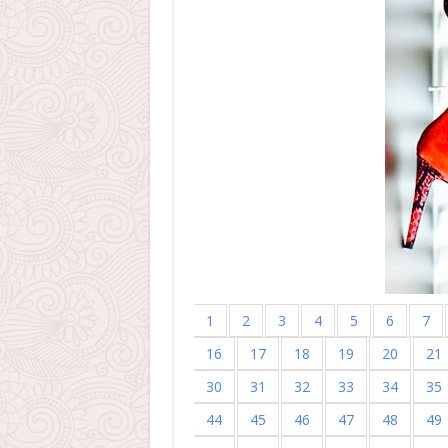
1
2
3
4
5
6
7
16
17
18
19
20
21
30
31
32
33
34
35
44
45
46
47
48
49