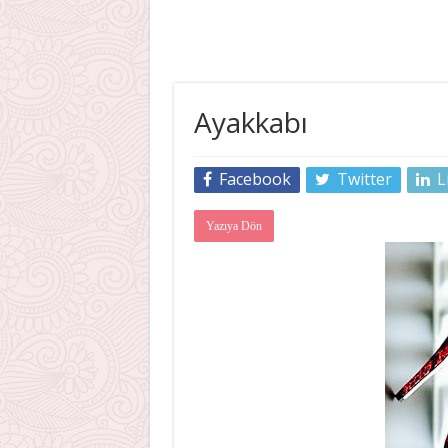
Ayakkabı
Facebook
Twitter
L
Yazıya Dön