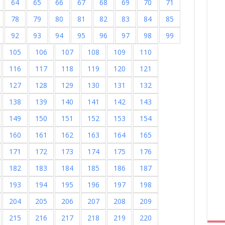
64
65
66
67
68
69
70
71
78
79
80
81
82
83
84
85
92
93
94
95
96
97
98
99
105
106
107
108
109
110
116
117
118
119
120
121
127
128
129
130
131
132
138
139
140
141
142
143
149
150
151
152
153
154
160
161
162
163
164
165
171
172
173
174
175
176
182
183
184
185
186
187
193
194
195
196
197
198
204
205
206
207
208
209
215
216
217
218
219
220