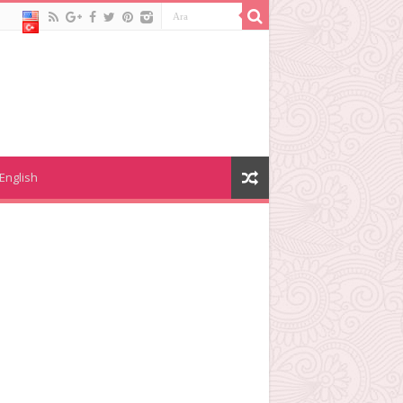
English