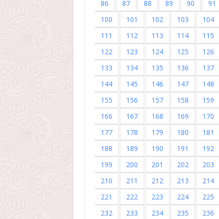
86
87
88
89
90
91
100
101
102
103
104
111
112
113
114
115
122
123
124
125
126
133
134
135
136
137
144
145
146
147
148
155
156
157
158
159
166
167
168
169
170
177
178
179
180
181
188
189
190
191
192
199
200
201
202
203
210
211
212
213
214
221
222
223
224
225
232
233
234
235
236