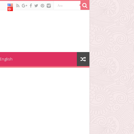
English