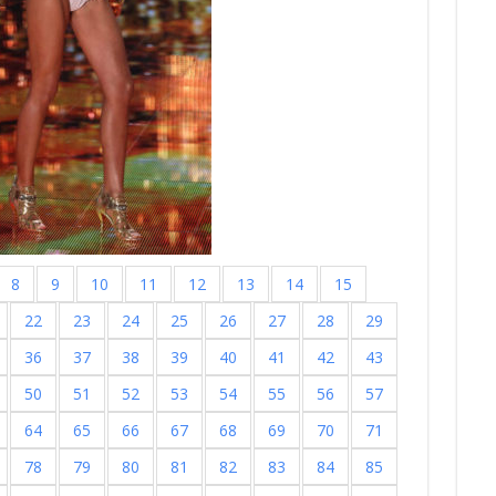
8
9
10
11
12
13
14
15
22
23
24
25
26
27
28
29
36
37
38
39
40
41
42
43
50
51
52
53
54
55
56
57
64
65
66
67
68
69
70
71
78
79
80
81
82
83
84
85