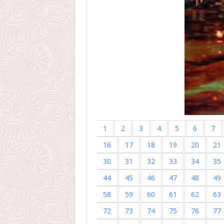
1
2
3
4
5
6
7
16
17
18
19
20
21
30
31
32
33
34
35
44
45
46
47
48
49
58
59
60
61
62
63
72
73
74
75
76
77