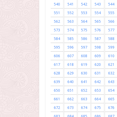
540
541
542
543
544
551
552
553
554
555
562
563
564
565
566
573
574
575
576
577
584
585
586
587
588
595
596
597
598
599
606
607
608
609
610
617
618
619
620
621
628
629
630
631
632
639
640
641
642
643
650
651
652
653
654
661
662
663
664
665
672
673
674
675
676
683
684
685
686
687