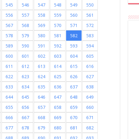
545
546
547
548
549
550
556
557
558
559
560
561
567
568
569
570
571
572
578
579
580
581
582
583
589
590
591
592
593
594
600
601
602
603
604
605
611
612
613
614
615
616
622
623
624
625
626
627
633
634
635
636
637
638
644
645
646
647
648
649
655
656
657
658
659
660
666
667
668
669
670
671
677
678
679
680
681
682
688
689
690
691
692
693