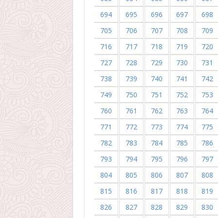
694
695
696
697
698
705
706
707
708
709
716
717
718
719
720
727
728
729
730
731
738
739
740
741
742
749
750
751
752
753
760
761
762
763
764
771
772
773
774
775
782
783
784
785
786
793
794
795
796
797
804
805
806
807
808
815
816
817
818
819
826
827
828
829
830