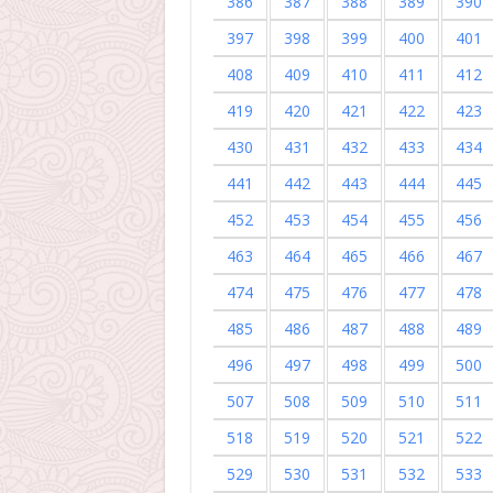
386
387
388
389
390
397
398
399
400
401
408
409
410
411
412
419
420
421
422
423
430
431
432
433
434
441
442
443
444
445
452
453
454
455
456
463
464
465
466
467
474
475
476
477
478
485
486
487
488
489
496
497
498
499
500
507
508
509
510
511
518
519
520
521
522
529
530
531
532
533