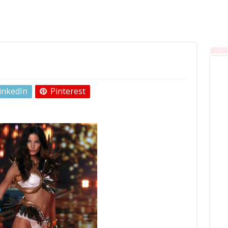
inkedIn
Pinterest